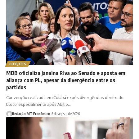
ELEIÇÕES
MDB oficializa Janaina Riva ao Senado e aposta em
aliança com PL, apesar da divergência entre os
partidos
Convenção realizada em Cuiabá expôs divergências dentro do
bloco, especialmente após Abilio…
Redação MT Econômico
5 de agosto de 2026