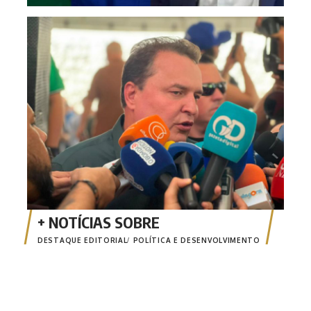
Max 
reel
DESTAQUE EDITORIAL
POLÍTICA E DESENVOLVIMENTO