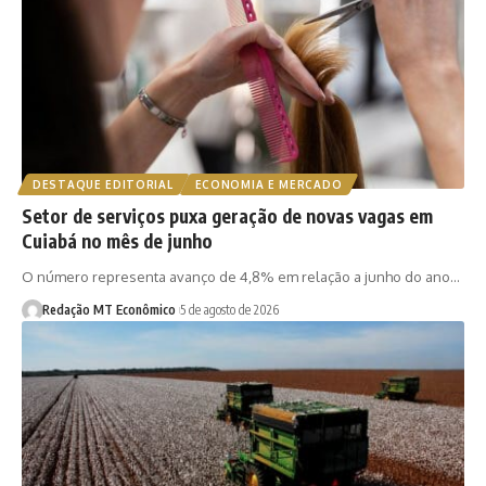
DESTAQUE EDITORIAL
ECONOMIA E MERCADO
Setor de serviços puxa geração de novas vagas em
Cuiabá no mês de junho
O número representa avanço de 4,8% em relação a junho do ano…
Redação MT Econômico
5 de agosto de 2026