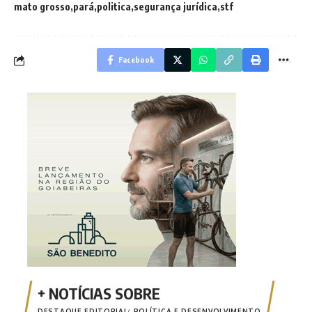
mato grosso
pará
politica
segurança jurídica
stf
Facebook
DESTAQUE EDITORIAL
POLÍTICA E DESENVOLVIMENTO