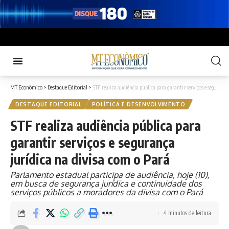
MT Econômico
>
Destaque Editorial
>
STF realiza audiência pública para garantir serviços e segurança jurídica na divisa com o Pará
DESTAQUE EDITORIAL
POLÍTICA E DESENVOLVIMENTO
STF realiza audiência pública para
garantir serviços e segurança
jurídica na divisa com o Pará
Parlamento estadual participa de audiência, hoje (10),
em busca de segurança jurídica e continuidade dos
serviços públicos a moradores da divisa com o Pará
4 minutos de leitura