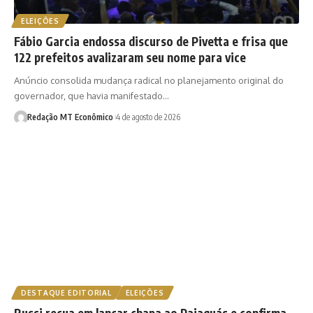
ELEIÇÕES
Fábio Garcia endossa discurso de Pivetta e frisa que
122 prefeitos avalizaram seu nome para vice
Anúncio consolida mudança radical no planejamento original do
governador, que havia manifestado…
Redação MT Econômico
4 de agosto de 2026
DESTAQUE EDITORIAL
ELEIÇÕES
Russi recua em lançar chapa ao Paiaguás e confirma