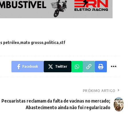
es petróleo
mato grosso
politica
stf
Facebook
Twitter
PRÓXIMO ARTIGO
Pecuaristas reclamam da falta de vacinas no mercado;
Abastecimento ainda não foi regularizado