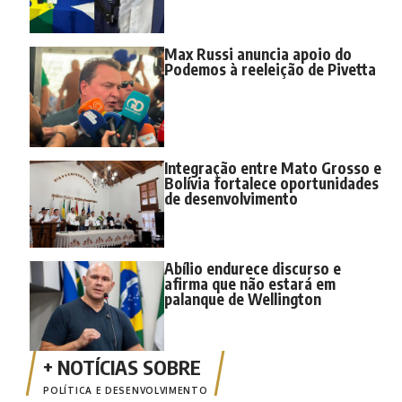
Max Russi anuncia apoio do
Podemos à reeleição de Pivetta
Integração entre Mato Grosso e
Bolívia fortalece oportunidades
de desenvolvimento
Abílio endurece discurso e
afirma que não estará em
palanque de Wellington
POLÍTICA E DESENVOLVIMENTO