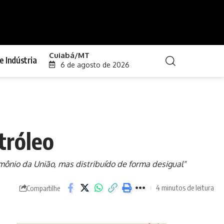
Cuiabá/MT
e Indústria
6 de agosto de 2026
tróleo
ônio da União, mas distribuído de forma desigual"
4 minutos de leitura
Compartilhe