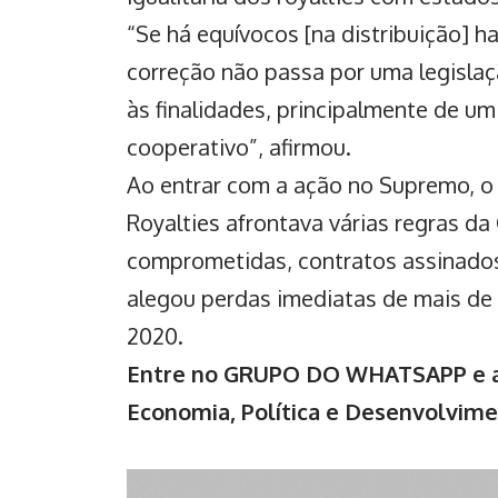
“Se há equívocos [na distribuição] h
correção não passa por uma legisla
às finalidades, principalmente de um
cooperativo”, afirmou.
Ao entrar com a ação no Supremo, o 
Royalties afrontava várias regras da 
comprometidas, contratos assinados,
alegou perdas imediatas de mais de R
2020.
Entre no GRUPO DO WHATSAPP e ac
Economia, Política e Desenvolvim