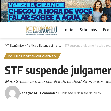
Início
Sobre nós
Eco
MT Econômico
>
Política e Desenvolvimento
>
STF suspende julgamento sobre royal
POLÍTICA E DESENVOLVIMENTO
STF suspende julgament
Mato Grosso vem acompanhando os desdobramentos dessa re
Redação MT Econômico
Publicado 8 de maio de 2026