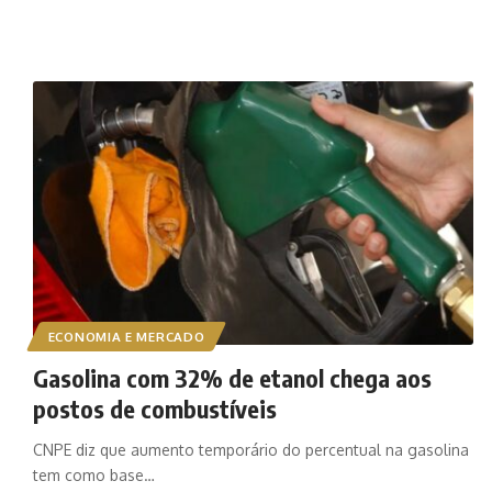
ECONOMIA E MERCADO
Gasolina com 32% de etanol chega aos
postos de combustíveis
CNPE diz que aumento temporário do percentual na gasolina
tem como base…