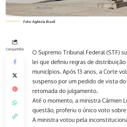
Foto: Agência Brasil
Compartilhe
O Supremo Tribunal Federal (STF) su
lei que definiu regras de distribuiçã
municípios. Após 13 anos, a Corte vol
suspenso por um pedido de vista do 
retomada do julgamento.
Até o momento, a ministra Cármen Lú
questão, proferiu o único voto sobre
A ministra votou pela inconstitucio