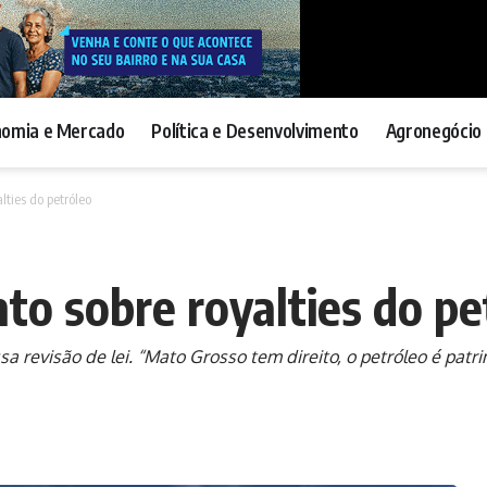
nomia e Mercado
Política e Desenvolvimento
Agronegócio 
ties do petróleo
o sobre royalties do pe
visão de lei. “Mato Grosso tem direito, o petróleo é patrim