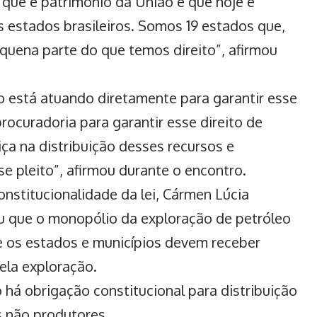
 que é patrimônio da União e que hoje é
s estados brasileiros. Somos 19 estados que,
uena parte do que temos direito”, afirmou
 está atuando diretamente para garantir esse
rocuradoria para garantir esse direito de
ça na distribuição desses recursos e
 pleito”, afirmou durante o encontro.
onstitucionalidade da lei, Cármen Lúcia
iu que o monopólio da exploração de petróleo
 e os estados e municípios devem receber
ela exploração.
 há obrigação constitucional para distribuição
s não produtores.