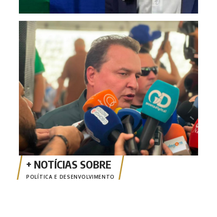
Max 
reel
POLÍTICA E DESENVOLVIMENTO