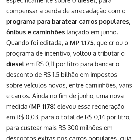
especificamente sobre o
diesel,
para
compensar a perda de arrecadação com o
programa para baratear carros populares,
ônibus e caminhões
lançado em junho.
Quando foi editada, a
MP 1.175
, que criou o
programa de incentivo, voltou a tributar o
diesel
em R$ 0,11 por litro para bancar o
desconto de R$ 1,5 bilhão em impostos
sobre veículos novos, entre caminhões, vans
e carros. Ainda no fim de junho, uma nova
medida (
MP 1178
) elevou essa reoneração
em R$ 0,03, para o total de R$ 0,14 por litro,
para custear mais R$ 300 milhões em
descontos extras nos carros populares, cuja