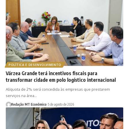
POLÍTICA E DESENVOLVIMENTO
Várzea Grande terá incentivos fiscais para
transformar cidade em polo logístico internacional
Alíquota de 2% será concedida às empresas que prestarem
serviços na área…
Redação MT Econômico
5 de agosto de 2026