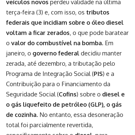
veículos novos
perdeu validade na última
terça-feira (3) e, com isso, os
tributos
federais que incidiam sobre o óleo diesel
voltam a ficar zerados
, o que pode baratear
o
valor do combustível na bomba
. Em
janeiro, o
governo federal
decidiu manter
zerada, até dezembro, a tributação pelo
Programa de Integração Social (
PIS
) e a
Contribuição para o Financiamento da
Seguridade Social (
Cofins
) sobre o
diesel e
o gás liquefeito de petróleo (GLP), o gás
de cozinha
. No entanto, essa desoneração
total foi parcialmente revertida,