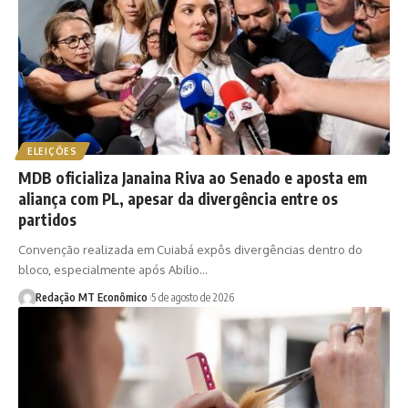
ELEIÇÕES
MDB oficializa Janaina Riva ao Senado e aposta em
aliança com PL, apesar da divergência entre os
partidos
Convenção realizada em Cuiabá expôs divergências dentro do
bloco, especialmente após Abilio…
Redação MT Econômico
5 de agosto de 2026