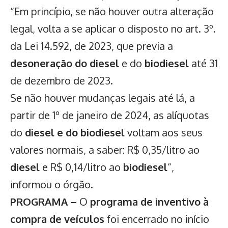
“Em princípio, se não houver outra alteração
legal, volta a se aplicar o disposto no art. 3º.
da Lei 14.592, de 2023, que previa a
desoneração do diesel
e do
biodiesel
até 31
de dezembro de 2023.
Se não houver mudanças legais até lá, a
partir de 1º de janeiro de 2024, as alíquotas
do
diesel e do biodiesel
voltam aos seus
valores normais, a saber: R$ 0,35/litro ao
diesel
e R$ 0,14/litro ao
biodiesel
“,
informou o órgão.
PROGRAMA –
O
programa de inventivo à
compra de veículos
foi encerrado no início