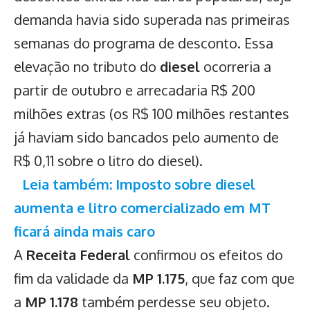
demanda havia sido superada nas primeiras
semanas do programa de desconto. Essa
elevação no tributo do
diesel
ocorreria a
partir de outubro e arrecadaria R$ 200
milhões extras (os R$ 100 milhões restantes
já haviam sido bancados pelo aumento de
R$ 0,11 sobre o litro do diesel).
Leia também: Imposto sobre diesel
aumenta e litro comercializado em MT
ficará ainda mais caro
A
Receita Federal
confirmou os efeitos do
fim da validade da
MP 1.175
, que faz com que
a
MP 1.178
também perdesse seu objeto.