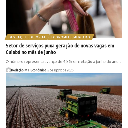
DESTAQUE EDITORIAL
ECONOMIA E MERCADO
Setor de serviços puxa geração de novas vagas em
Cuiabá no mês de junho
O número representa avanço de 4,8% em relação a junho do ano…
Redação MT Econômico
5 de agosto de 2026