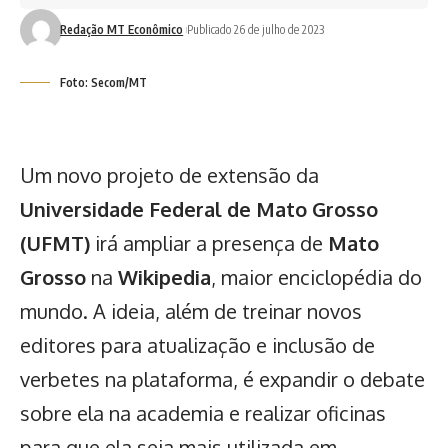
Redação MT Econômico
Publicado 26 de julho de 2023
Foto: Secom/MT
Um novo projeto de extensão da
Universidade Federal de Mato Grosso
(UFMT)
irá ampliar a presença de
Mato
Grosso
na
Wikipedia
, maior enciclopédia do
mundo. A ideia, além de treinar novos
editores para atualização e inclusão de
verbetes na plataforma, é expandir o debate
sobre ela na academia e realizar oficinas
para que ela seja mais utilizada em