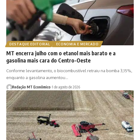
DESTAQUE EDITORIAL
ECONOMIA E MERCADO
MT encerra julho com o etanol mais barato e a
gasolina mais cara do Centro-Oeste
Conforme levantamento, o biocombustível retraiu na bomba 3,15%,
enquanto a gasolina aumentou…
Redação MT Econômico
1 de agosto de 2026