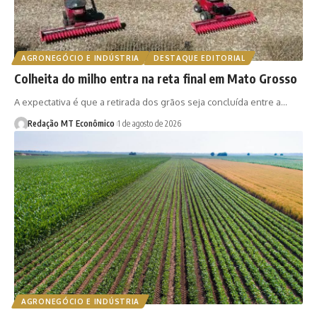
AGRONEGÓCIO E INDÚSTRIA
DESTAQUE EDITORIAL
Colheita do milho entra na reta final em Mato Grosso
A expectativa é que a retirada dos grãos seja concluída entre a…
Redação MT Econômico
1 de agosto de 2026
AGRONEGÓCIO E INDÚSTRIA