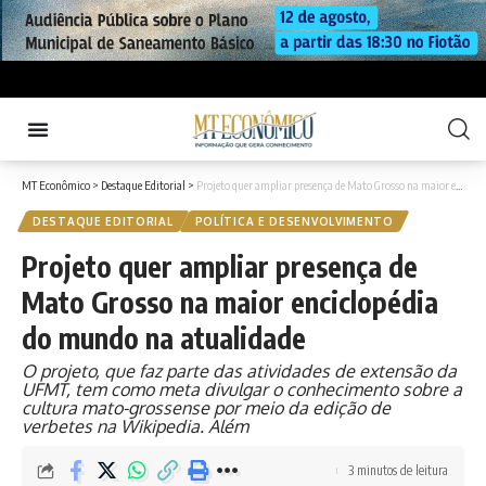
MT Econômico
>
Destaque Editorial
>
Projeto quer ampliar presença de Mato Grosso na maior enciclopédia do mundo na atualidade
DESTAQUE EDITORIAL
POLÍTICA E DESENVOLVIMENTO
Projeto quer ampliar presença de
Mato Grosso na maior enciclopédia
do mundo na atualidade
O projeto, que faz parte das atividades de extensão da
UFMT, tem como meta divulgar o conhecimento sobre a
cultura mato-grossense por meio da edição de
verbetes na Wikipedia. Além
3 minutos de leitura