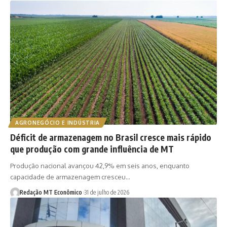
AGRONEGÓCIO E INDÚSTRIA
Déficit de armazenagem no Brasil cresce mais rápido
que produção com grande influência de MT
Produção nacional avançou 42,9% em seis anos, enquanto
capacidade de armazenagem cresceu…
Redação MT Econômico
31 de julho de 2026