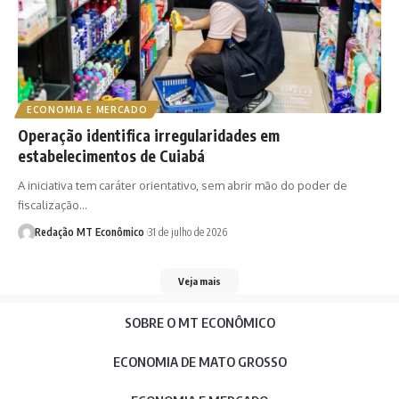
ECONOMIA E MERCADO
Operação identifica irregularidades em
estabelecimentos de Cuiabá
A iniciativa tem caráter orientativo, sem abrir mão do poder de
fiscalização…
Redação MT Econômico
31 de julho de 2026
Veja mais
SOBRE O MT ECONÔMICO
ECONOMIA DE MATO GROSSO