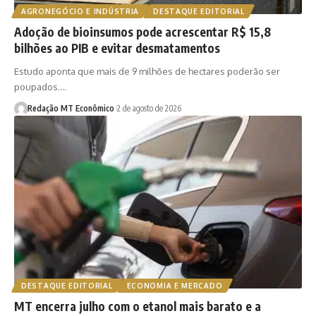
AGRONEGÓCIO E INDÚSTRIA
DESTAQUE EDITORIAL
Adoção de bioinsumos pode acrescentar R$ 15,8
bilhões ao PIB e evitar desmatamentos
Estudo aponta que mais de 9 milhões de hectares poderão ser
poupados.…
Redação MT Econômico
2 de agosto de 2026
DESTAQUE EDITORIAL
ECONOMIA E MERCADO
MT encerra julho com o etanol mais barato e a