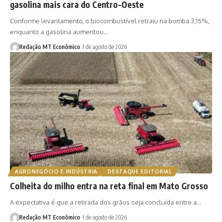
gasolina mais cara do Centro-Oeste
Conforme levantamento, o biocombustível retraiu na bomba 3,15%,
enquanto a gasolina aumentou…
Redação MT Econômico
1 de agosto de 2026
AGRONEGÓCIO E INDÚSTRIA
DESTAQUE EDITORIAL
Colheita do milho entra na reta final em Mato Grosso
A expectativa é que a retirada dos grãos seja concluída entre a…
Redação MT Econômico
1 de agosto de 2026