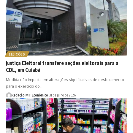
ELEIÇÕES
Justiça Eleitoral transfere seções eleitorais para a
CDL, em Cuiabá
Medida não impacta em alterações significativas de deslocamento
para o exercício do…
Redação MT Econômico
31 de julho de 2026