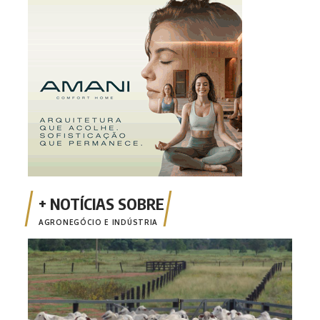
AGRONEGÓCIO E INDÚSTRIA
Comi
poss