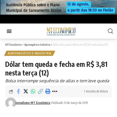
MT Econômico
>
Agronegócio e Indústria
>
Dólar tem queda e fecha em R$ 3,81 nesta terça (12)
AGRONEGÓCIO E INDÚSTRIA
Dólar tem queda e fecha em R$ 3,81
nesta terça (12)
Bolsa interrompe sequência de altas e tem leve queda
1 minutos de leitura
Jornalismo MT Econômico
Publicado 13 de março de 2019