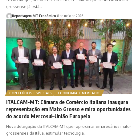
grossense já está…
Reportagem MT Econômico
8 de maio de 2026
CONTEÚDOS ESPECIAIS
ECONOMIA E MERCADO
ITALCAM-MT: Câmara de Comércio Italiana inaugura
representação em Mato Grosso e mira oportunidades
do acordo Mercosul–União Europeia
Nova delegação da ITALCAM-MT quer aproximar empresários mato-
grossenses da Itália, estimular tecnologia…