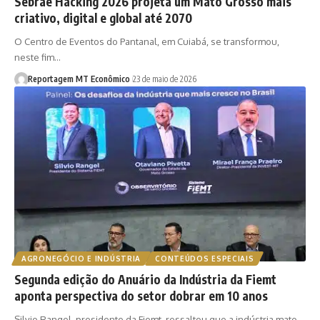
Sebrae Hacking 2026 projeta um Mato Grosso mais
criativo, digital e global até 2070
O Centro de Eventos do Pantanal, em Cuiabá, se transformou,
neste fim…
Reportagem MT Econômico
23 de maio de 2026
AGRONEGÓCIO E INDÚSTRIA
CONTEÚDOS ESPECIAIS
Segunda edição do Anuário da Indústria da Fiemt
aponta perspectiva do setor dobrar em 10 anos
Silvio Rangel, presidente da Fiemt, ressaltou que a indústria mato-