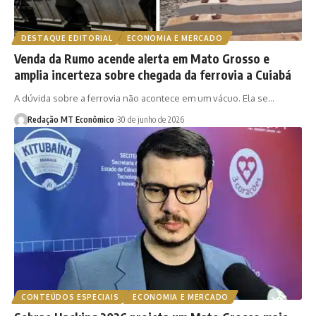
DESTAQUE EDITORIAL
ECONOMIA E MERCADO
Venda da Rumo acende alerta em Mato Grosso e
amplia incerteza sobre chegada da ferrovia a Cuiabá
A dúvida sobre a ferrovia não acontece em um vácuo. Ela se…
Redação MT Econômico
30 de junho de 2026
CONTEÚDOS ESPECIAIS
ECONOMIA E MERCADO