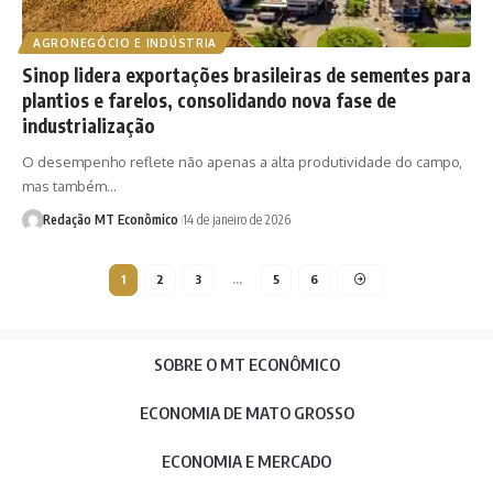
AGRONEGÓCIO E INDÚSTRIA
Sinop lidera exportações brasileiras de sementes para
plantios e farelos, consolidando nova fase de
industrialização
O desempenho reflete não apenas a alta produtividade do campo,
mas também…
Redação MT Econômico
14 de janeiro de 2026
1
2
3
…
5
6
SOBRE O MT ECONÔMICO
ECONOMIA DE MATO GROSSO
ECONOMIA E MERCADO